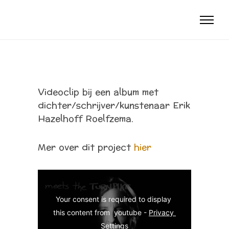
Videoclip bij een album met
dichter/schrijver/kunstenaar Erik
Hazelhoff Roelfzema.
Mer over dit project
hier
Your consent is required to display 
this content from  youtube - 
Privacy 
Settings