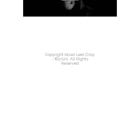
Copyright Istvan Leel-Össy
- ©2020. All Rights
Reserved