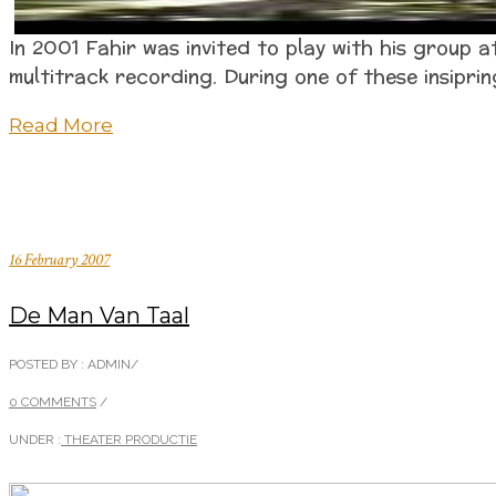
In 2001 Fahir was invited to play with his group a
multitrack recording. During one of these insipri
Read More
16 February 2007
De Man Van Taal
POSTED BY : ADMIN
/
0 COMMENTS
/
UNDER :
THEATER PRODUCTIE