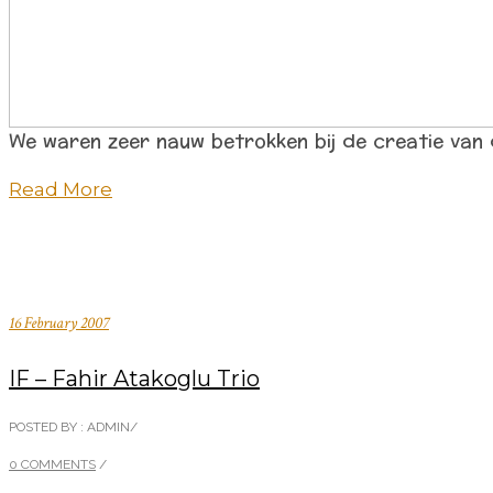
We waren zeer nauw betrokken bij de creatie van d
Read More
16 February 2007
IF – Fahir Atakoglu Trio
POSTED BY : ADMIN
/
0 COMMENTS
/