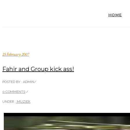
HOME
25 February 2007
Fahir and Group kick ass!
POSTED BY : ADMIN
/
0 COMMENTS
/
UNDER :
MUZIEK