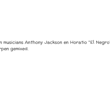
own musicians Anthony Jackson en Horatio "El Neg
rpen gemixed.