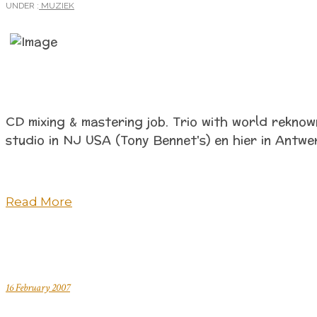
UNDER :
MUZIEK
CD mixing & mastering job. Trio with world rekn
studio in NJ USA (Tony Bennet's) en hier in Antwe
Read More
16 February 2007