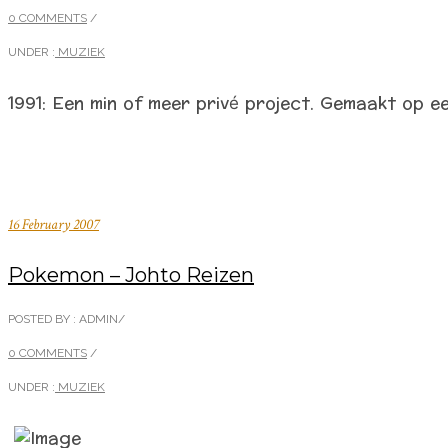
0 COMMENTS
/
UNDER :
MUZIEK
1991: Een min of meer privé project. Gemaakt op e
16 February 2007
Pokemon – Johto Reizen
POSTED BY : ADMIN
/
0 COMMENTS
/
UNDER :
MUZIEK