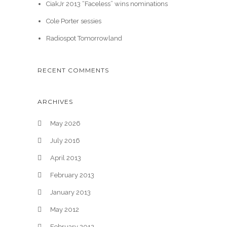
CiakJr 2013 “Faceless” wins nominations
Cole Porter sessies
Radiospot Tomorrowland
RECENT COMMENTS
ARCHIVES
May 2026
July 2016
April 2013
February 2013
January 2013
May 2012
February 2012