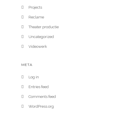
Projects
Reclame
Theater productie
Uncategorized
Videowerk
META
Log in
Entries feed
Comments feed
WordPress.org