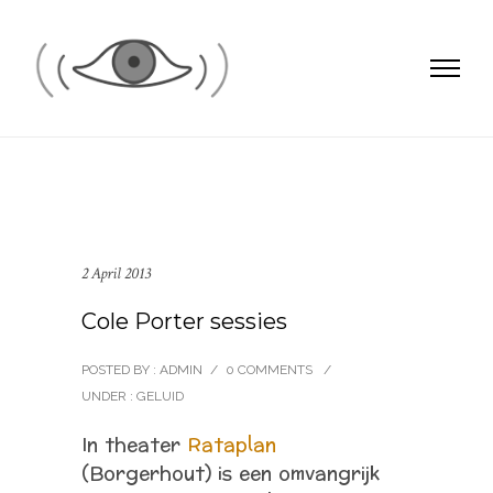
2 April 2013
Cole Porter sessies
POSTED BY : ADMIN
/
0 COMMENTS
/
UNDER :
GELUID
In theater
Rataplan
(Borgerhout) is een omvangrijk