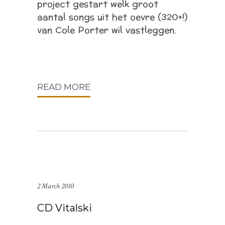
project gestart welk groot
aantal songs uit het oevre (320+!)
van Cole Porter wil vastleggen.
READ MORE
2 March 2010
CD Vitalski