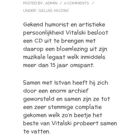
POSTED BY : ADMIN
/
0 COMMENTS
/
UNDER :
GELUID
,
MUZIEK
Gekend humorist en artistieke
persoonlijkheid Vitalski besloot
een CD uit te brengen met
daarop een bloemlezing uit zijn
muzikale legaat welk inmiddels
meer dan 15 jaar omspant.
Samen met Istvan heeft hij zich
door een enorm archief
geworsteld en samen zijn ze tot
een zeer stemmige complatie
gekomen welk zo’n beetje het
beste van Vitalski probeert samen
te vatten.