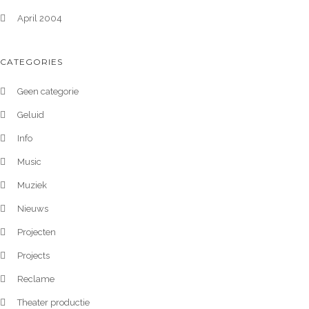
April 2004
CATEGORIES
Geen categorie
Geluid
Info
Music
Muziek
Nieuws
Projecten
Projects
Reclame
Theater productie