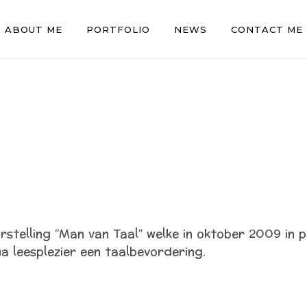
ABOUT ME
PORTFOLIO
NEWS
CONTACT ME
orstelling “Man van Taal” welke in oktober 2009 in 
a leesplezier een taalbevordering.