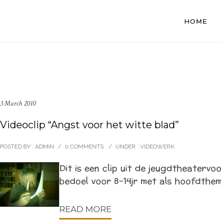
HOME
3 March 2010
Videoclip “Angst voor het witte blad”
POSTED BY : ADMIN
/
0 COMMENTS
/
UNDER :
VIDEOWERK
Dit is een clip uit de jeugdtheatervo
bedoel voor 8-14jr met als hoofdthem
READ MORE