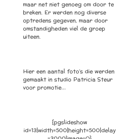
maar net niet genoeg om door te
breken. Er werden nog diverse
optredens gegeven, maar door
omstandigheden viel de groep
uiteen.
Hier een aantal foto’s die werden
gemaakt in studio Patricia Steur
voor promotie…
{pgslideshow
id=13|width=500|height=500|delay
=3000|image=O}