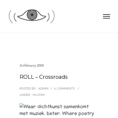
16 February 2008
ROLL – Crossroads
POSTED BY : ADMIN
/
0 COMMENTS
/
UNDER :
MUZIEK
Waar dichtkunst samenkomt
met muziek. beter: Where poetry