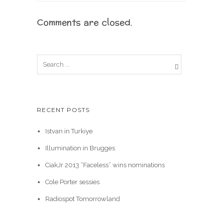
Comments are closed.
RECENT POSTS
Istvan in Turkiye
Illumination in Brugges
CiakJr 2013 “Faceless” wins nominations
Cole Porter sessies
Radiospot Tomorrowland