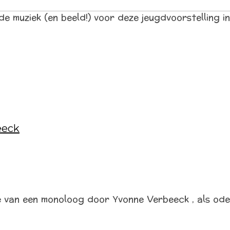
e muziek (en beeld!) voor deze jeugdvoorstelling i
eeck
van een monoloog door Yvonne Verbeeck , als ode 