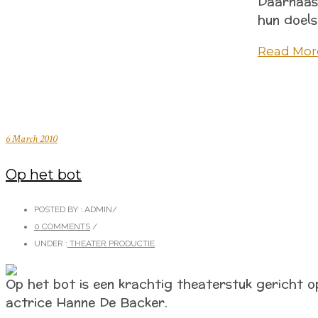
Daarnaast
hun doels
Read Mor
6 March 2010
Op het bot
POSTED BY : ADMIN
/
0 COMMENTS
/
UNDER :
THEATER PRODUCTIE
Op het bot is een krachtig theaterstuk gericht op
actrice Hanne De Backer.