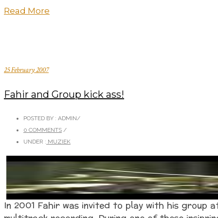
Read More
25 February 2007
Fahir and Group kick ass!
POSTED BY : ADMIN
/
0 COMMENTS
/
UNDER :
MUZIEK
In 2001 Fahir was invited to play with his group a