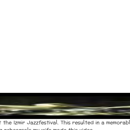
t the Izmir Jazzfestival. This resulted in a memorab