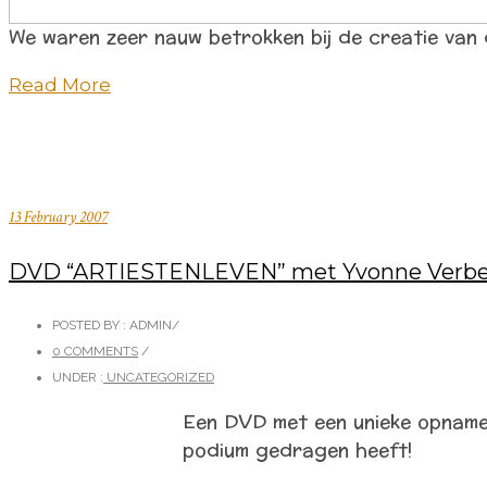
We waren zeer nauw betrokken bij de creatie van d
Read More
13 February 2007
DVD “ARTIESTENLEVEN” met Yvonne Verb
POSTED BY : ADMIN
/
0 COMMENTS
/
UNDER :
UNCATEGORIZED
Een DVD met een unieke opname 
podium gedragen heeft!